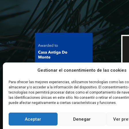
Gestionar el consentimiento de las cookies
Para ofrecer las mejores experiencias, utilizamos tecnologías como las co
almacenar y/o acceder a la información del dispositivo. El consentimiento
tecnologías nos permitirá procesar datos como el comportamiento de nav
las identificaciones únicas en este sitio. No consentir o retirar el consenti
puede afectar negativamente a ciertas características y funciones.
Aceptar
Denegar
Ver pre
Legal warning
|
Cookies policy
|
Privacy Policy