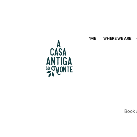
HOME
WHERE WE ARE
Book a