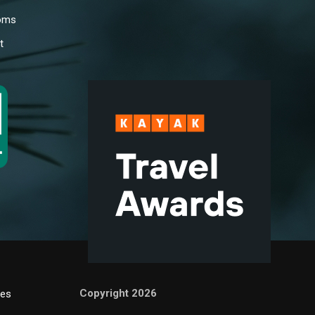
oms
t
Copyright 2026