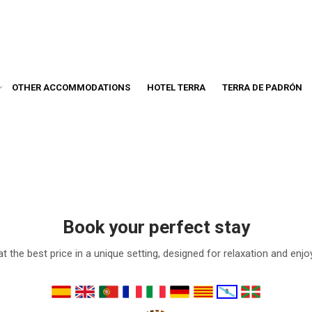
OTHER ACCOMMODATIONS
HOTEL TERRA
TERRA DE PADRÓN
Book your perfect stay
t the best price in a unique setting, designed for relaxation and enj