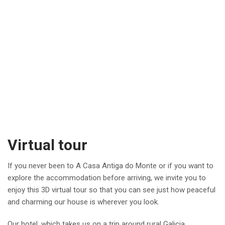
Virtual tour
If you never been to A Casa Antiga do Monte or if you want to
explore the accommodation before arriving, we invite you to
enjoy this 3D virtual tour so that you can see just how peaceful
and charming our house is wherever you look.
Our hotel, which takes us on a trip around rural Galicia,