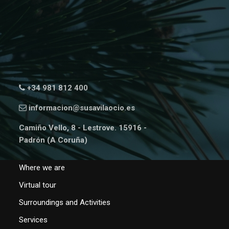
+34 981 812 400
informacion@susavilaocio.es
Camiño Vello, 8 - Lestrove. 15916 -
Padrón (A Coruña)
Where we are
Virtual tour
Surroundings and Activities
Services